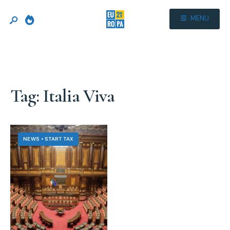
MENU
Tag:
Italia Viva
NEWS
•
START TAX